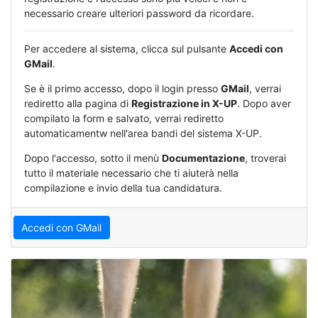
necessario creare ulteriori password da ricordare.
Per accedere al sistema, clicca sul pulsante
Accedi con
GMail
.
Se è il primo accesso, dopo il login presso
GMail
, verrai
rediretto alla pagina di
Registrazione in X-UP
. Dopo aver
compilato la form e salvato, verrai rediretto
automaticamentw nell'area bandi del sistema X-UP.
Dopo l'accesso, sotto il menù
Documentazione
, troverai
tutto il materiale necessario che ti aiuterà nella
compilazione e invio della tua candidatura.
Accedi con GMail