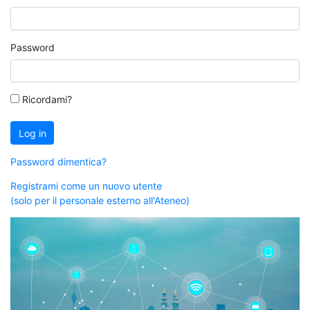
Password
Ricordami?
Log in
Password dimentica?
Registrami come un nuovo utente
(solo per il personale esterno all'Ateneo)